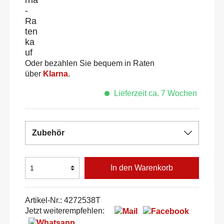
Oder bezahlen Sie bequem in Raten
über
Klarna
.
Lieferzeit ca. 7 Wochen
Zubehör
In den Warenkorb
Artikel-Nr.:
4272538T
Jetzt weiterempfehlen: