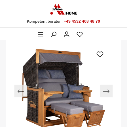
Kompetent beraten:
+49 4532 408 48 70