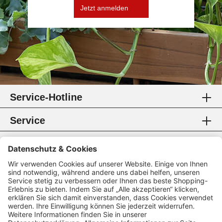
Jetzt anmelden
Service-Hotline
Service
Information
Rechtliches
Zahlungsmethoden
Zertifikate