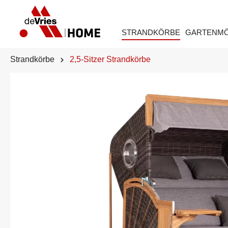
STRANDKÖRBE
GARTENM
Strandkörbe
2,5-Sitzer Strandkörbe