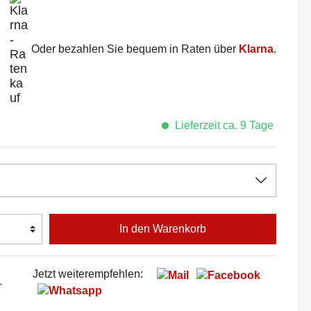
Oder bezahlen Sie bequem in Raten über
Klarna
.
Lieferzeit ca. 9 Tage
In den Warenkorb
Jetzt weiterempfehlen:
T