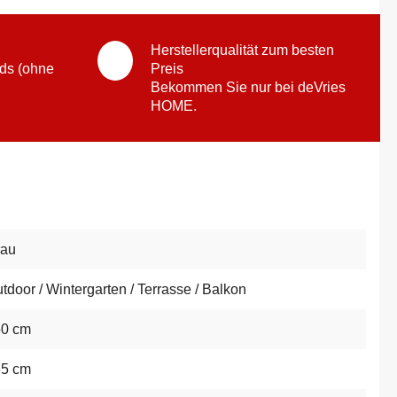
Herstellerqualität zum besten
ds (ohne
Preis
Bekommen Sie nur bei deVries
HOME.
rau
tdoor / Wintergarten / Terrasse / Balkon
50 cm
65 cm