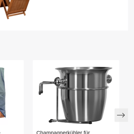
e
Champagnerkühler für