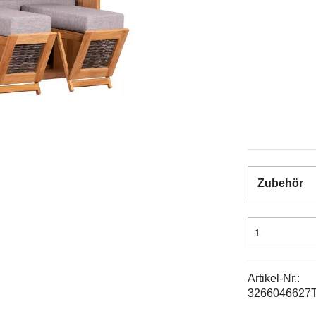
Zubehör
Artikel-Nr.:
3266046627