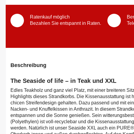
Ratenkauf möglich
Ber
Bezahlen Sie entspannt in Raten.
Tel
Beschreibung
The Seaside of life – in Teak und XXL
Edles Teakholz und ganz viel Platz, mit einer breiteren Sitz
Highlights dieses Strandkorbs. Die Kissenausstattung is
chicen Streifendesign gehalten. Dazu passend und mit ei
Nacken- und Knuffelkissen in Anthrazit. In diesem Strandkor
entspannen und die Sonne genießen. Sein witterungsbes
(Polyethylen) ist voll-recyclebar und die Kissenausstat
werden. Natürlich ist unser Seaside XXL auch ein PURE® 