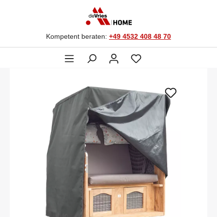
Kompetent beraten:
+49 4532 408 48 70