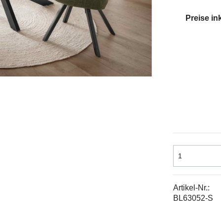
Preise in
Artikel-Nr.:
BL63052-S