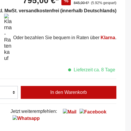
795,00 €*
%
845,00 €*
(5.92% gespart)
kl. MwSt. versandkostenfrei (innerhalb Deutschlands)
Oder bezahlen Sie bequem in Raten über
Klarna
.
Lieferzeit ca. 8 Tage
In den Warenkorb
Jetzt weiterempfehlen: