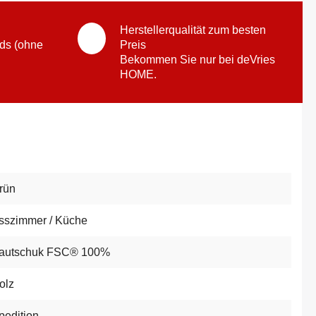
Herstellerqualität zum besten
ds (ohne
Preis
Bekommen Sie nur bei deVries
HOME.
rün
sszimmer / Küche
autschuk FSC® 100%
olz
pedition