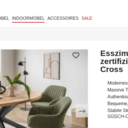
ÖBEL
INDOORMÖBEL
ACCESSOIRES
SALE
Esszim
zertifi
Cross
Modernes 
Massive T
Authentis
Bequeme, 
Stabile S
SGSCH-C