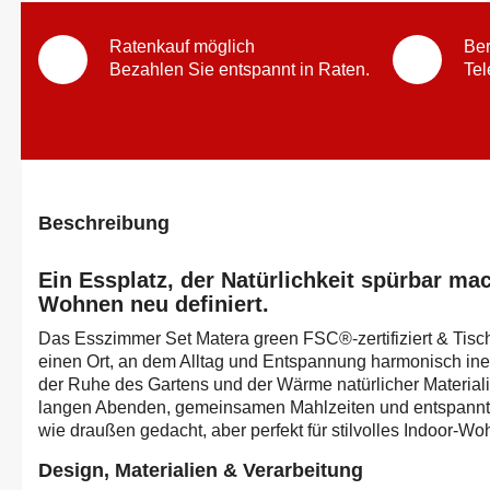
Ratenkauf möglich
Ber
Bezahlen Sie entspannt in Raten.
Tel
Beschreibung
Ein Essplatz, der Natürlichkeit spürbar m
Wohnen neu definiert.
Das Esszimmer Set Matera green FSC®-zertifiziert & Tisch
einen Ort, an dem Alltag und Entspannung harmonisch inein
der Ruhe des Gartens und der Wärme natürlicher Material
langen Abenden, gemeinsamen Mahlzeiten und entspannt
wie draußen gedacht, aber perfekt für stilvolles Indoor-W
Design, Materialien & Verarbeitung