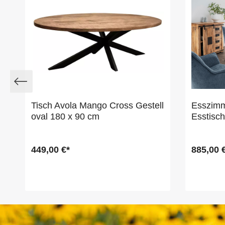
Tisch Avola Mango Cross Gestell
Esszimm
oval 180 x 90 cm
Esstisc
449,00 €*
885,00 