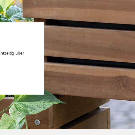
htzeitig über